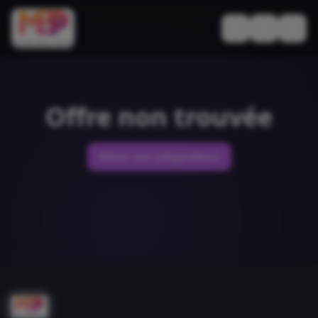
Basculer le thèm
Offre non trouvée
Retour aux comparateurs