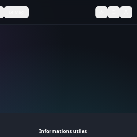
Le Mag
Basculer le thèm
Informations utiles