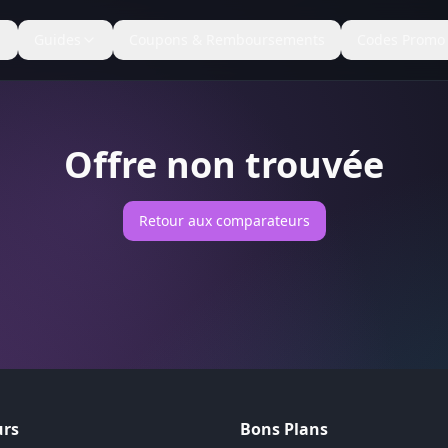
Guides
Coupons & Remboursements
Codes Promo
Offre non trouvée
Retour aux comparateurs
rs
Bons Plans