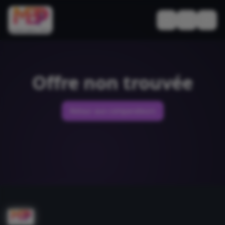
Basculer le thèm
Offre non trouvée
Retour aux comparateurs