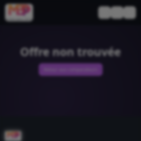
Basculer le thèm
Offre non trouvée
Retour aux comparateurs