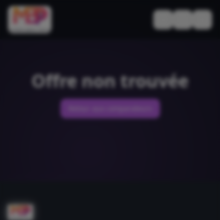
Basculer le thèm
Offre non trouvée
Retour aux comparateurs