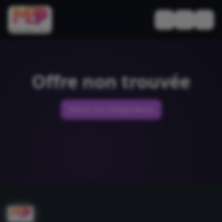
Basculer le thèm
Offre non trouvée
Retour aux comparateurs