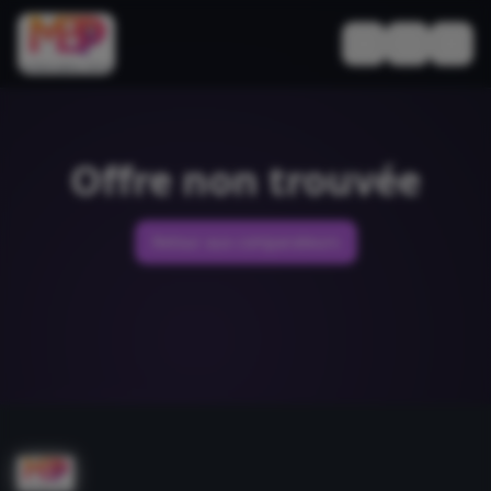
Basculer le thèm
Offre non trouvée
Retour aux comparateurs