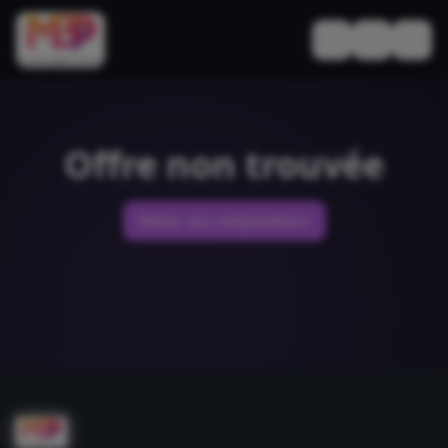
Basculer le thèm
Offre non trouvée
Retour aux comparateurs