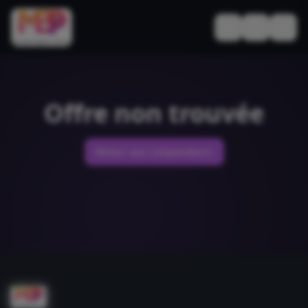
Basculer le thèm
Offre non trouvée
Retour aux comparateurs