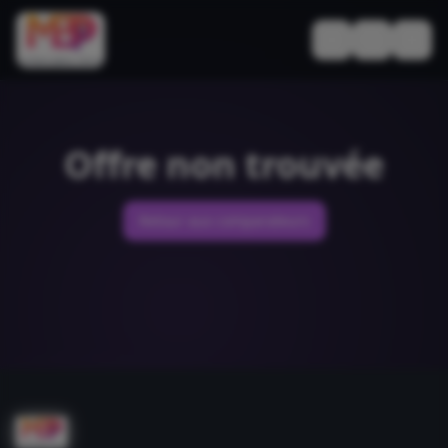
Basculer le thèm
Offre non trouvée
Retour aux comparateurs