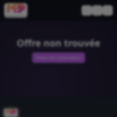
Basculer le thèm
Offre non trouvée
Retour aux comparateurs