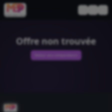
Basculer le thèm
Offre non trouvée
Retour aux comparateurs