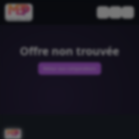
Basculer le thèm
Offre non trouvée
Retour aux comparateurs