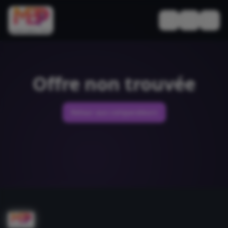
Basculer le thèm
Offre non trouvée
Retour aux comparateurs