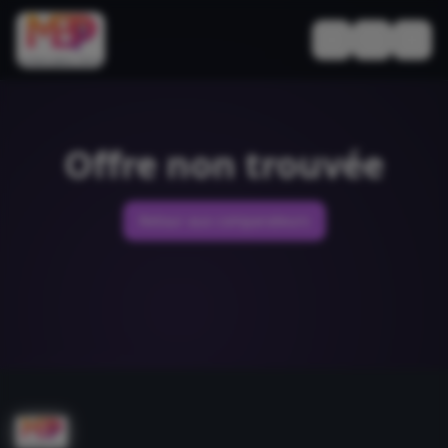
Basculer le thèm
Offre non trouvée
Retour aux comparateurs