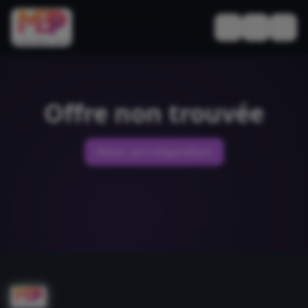
Basculer le thèm
Offre non trouvée
Retour aux comparateurs