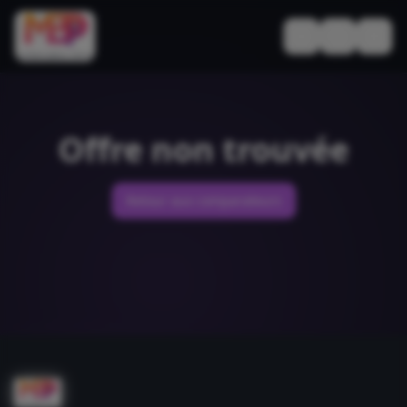
Basculer le thèm
Offre non trouvée
Retour aux comparateurs