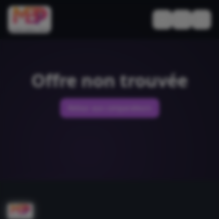
Basculer le thèm
Offre non trouvée
Retour aux comparateurs