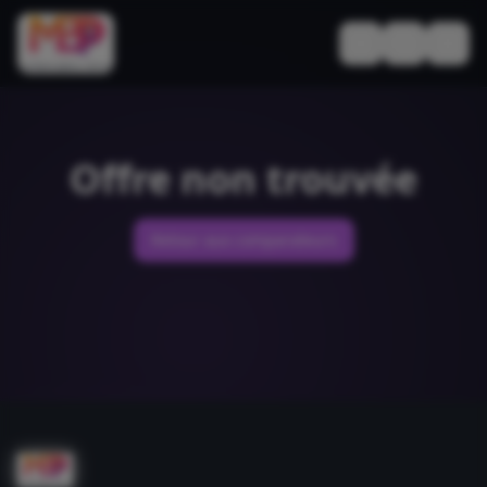
Basculer le thèm
Offre non trouvée
Retour aux comparateurs