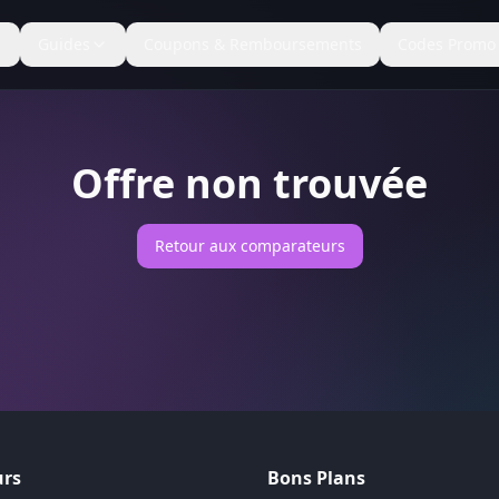
Guides
Coupons & Remboursements
Codes Promo
Offre non trouvée
Retour aux comparateurs
rs
Bons Plans