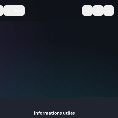
Le Mag
Basculer le thèm
Informations utiles