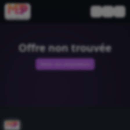
Basculer le thèm
Offre non trouvée
Retour aux comparateurs