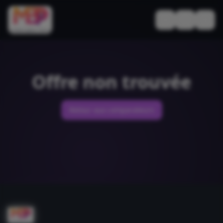
Basculer le thèm
Offre non trouvée
Retour aux comparateurs