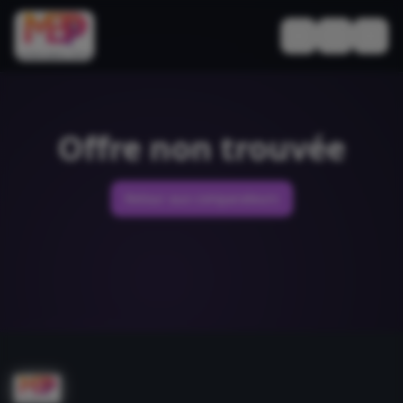
Basculer le thèm
Offre non trouvée
Retour aux comparateurs