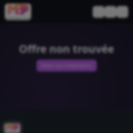
Basculer le thèm
Offre non trouvée
Retour aux comparateurs