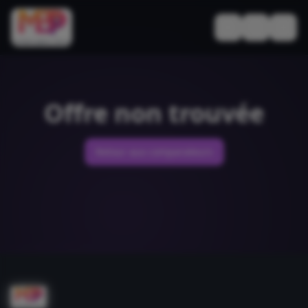
Basculer le thèm
Offre non trouvée
Retour aux comparateurs