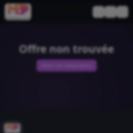
Basculer le thèm
Offre non trouvée
Retour aux comparateurs