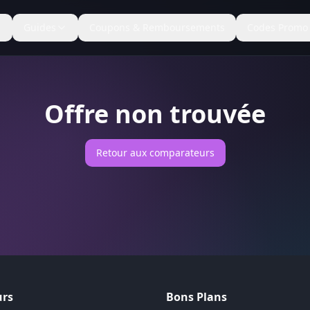
Guides
Coupons & Remboursements
Codes Promo
Offre non trouvée
Retour aux comparateurs
rs
Bons Plans