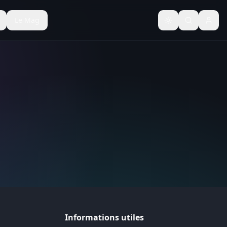
Le Mag
Basculer le thèm
Informations utiles