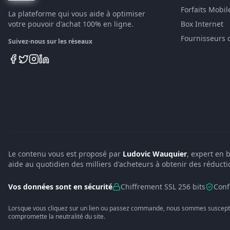
Forfaits Mobil
La plateforme qui vous aide à optimiser
votre pouvoir d'achat 100% en ligne.
Box Internet
Fournisseurs 
Suivez-nous sur les réseaux
Le contenu vous est proposé par
Ludovic Wauquier
, expert en 
aide au quotidien des milliers d'acheteurs à obtenir des réducti
Vos données sont en sécurité
Chiffrement SSL 256 bits
Conf
Lorsque vous cliquez sur un lien ou passez commande, nous sommes suscepti
compromette la neutralité du site.