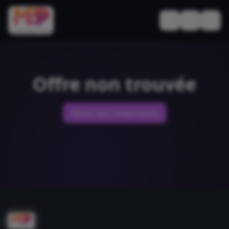
Basculer le thèm
Offre non trouvée
Retour aux comparateurs