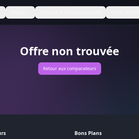
Guides
Coupons & Remboursements
Codes Promo
Offre non trouvée
Retour aux comparateurs
rs
Bons Plans