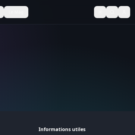
Le Mag
Basculer le thèm
Informations utiles