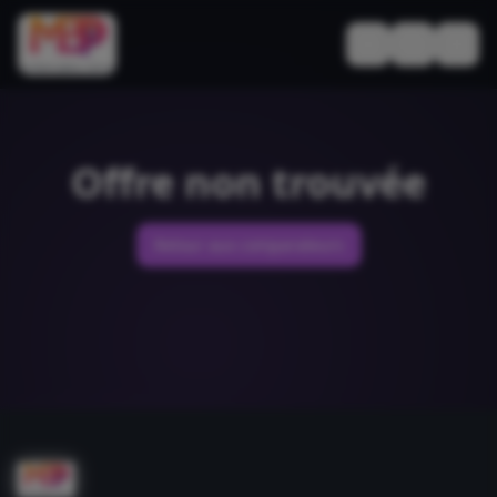
Basculer le thèm
Offre non trouvée
Retour aux comparateurs