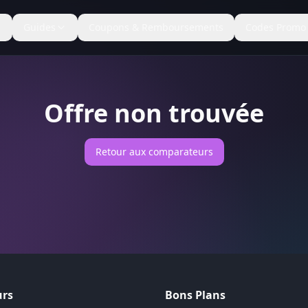
Guides
Coupons & Remboursements
Codes Promo
Offre non trouvée
Retour aux comparateurs
rs
Bons Plans