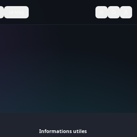
Le Mag
Basculer le thèm
Informations utiles