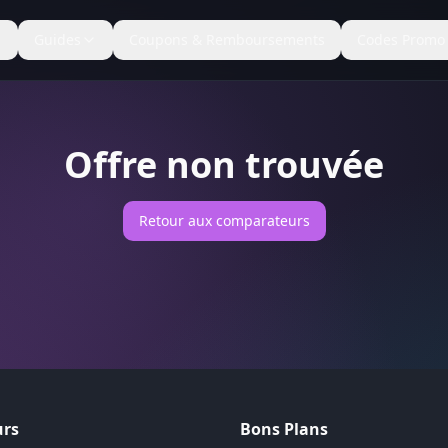
Guides
Coupons & Remboursements
Codes Promo
Offre non trouvée
Retour aux comparateurs
rs
Bons Plans