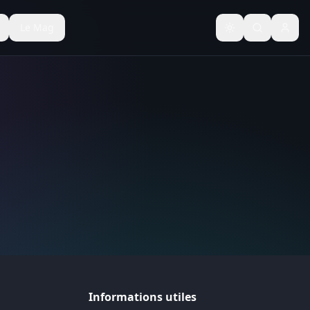
Le Mag
Basculer le thèm
Informations utiles