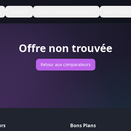
Guides
Coupons & Remboursements
Codes Promo
Offre non trouvée
Retour aux comparateurs
rs
Bons Plans