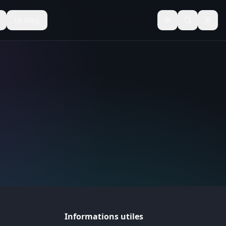
Le Mag
Basculer le thèm
Informations utiles