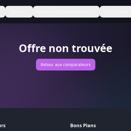
Guides
Coupons & Remboursements
Codes Promo
Offre non trouvée
Retour aux comparateurs
rs
Bons Plans