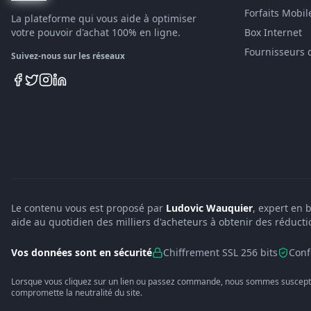
Forfaits Mobil
La plateforme qui vous aide à optimiser
votre pouvoir d'achat 100% en ligne.
Box Internet
Fournisseurs 
Suivez-nous sur les réseaux
Le contenu vous est proposé par
Ludovic Wauquier
, expert en 
aide au quotidien des milliers d'acheteurs à obtenir des réducti
Vos données sont en sécurité
Chiffrement SSL 256 bits
Conf
Lorsque vous cliquez sur un lien ou passez commande, nous sommes suscepti
compromette la neutralité du site.