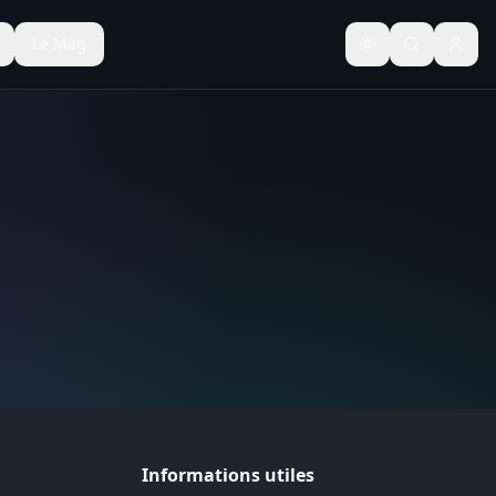
Le Mag
Basculer le thèm
Informations utiles