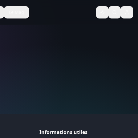
Le Mag
Basculer le thèm
Informations utiles