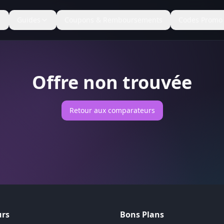
Guides
Coupons & Remboursements
Codes Promo
Offre non trouvée
Retour aux comparateurs
rs
Bons Plans