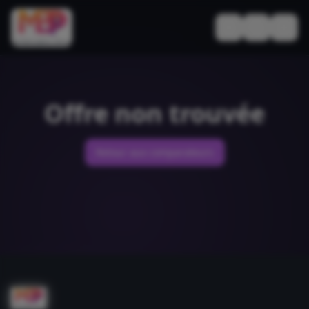
Basculer le thèm
Offre non trouvée
Retour aux comparateurs