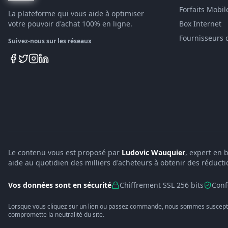
Forfaits Mobil
La plateforme qui vous aide à optimiser
votre pouvoir d'achat 100% en ligne.
Box Internet
Fournisseurs 
Suivez-nous sur les réseaux
Le contenu vous est proposé par
Ludovic Wauquier
, expert en 
aide au quotidien des milliers d'acheteurs à obtenir des réducti
Vos données sont en sécurité
Chiffrement SSL 256 bits
Conf
Lorsque vous cliquez sur un lien ou passez commande, nous sommes suscepti
compromette la neutralité du site.