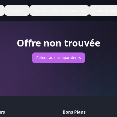
Guides
Coupons & Remboursements
Codes Promo
Offre non trouvée
Retour aux comparateurs
rs
Bons Plans