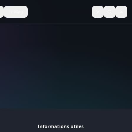
Le Mag
Basculer le thèm
Informations utiles