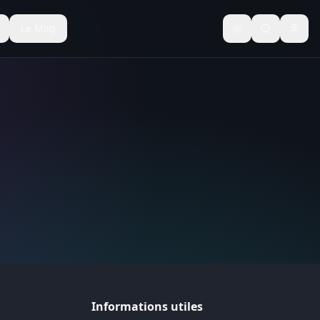
Le Mag
Basculer le thèm
Informations utiles