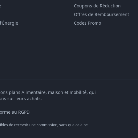
e
Coupons de Réduction
Offres de Remboursement
d'Énergie
Codes Promo
bons plans Alimentaire, maison et mobilité, qui
ons sur leurs achats.
orme au RGPD
bles de recevoir une commission, sans que cela ne