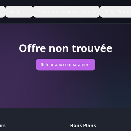
Guides
Coupons & Remboursements
Codes Promo
Offre non trouvée
Retour aux comparateurs
rs
Bons Plans