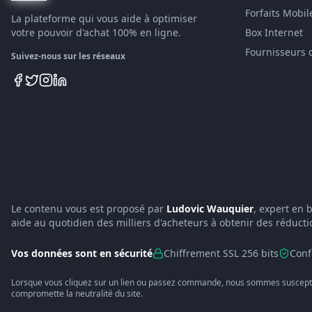
Forfaits Mobil
La plateforme qui vous aide à optimiser
votre pouvoir d'achat 100% en ligne.
Box Internet
Fournisseurs 
Suivez-nous sur les réseaux
Le contenu vous est proposé par
Ludovic Wauquier
, expert en 
aide au quotidien des milliers d'acheteurs à obtenir des réducti
Vos données sont en sécurité
Chiffrement SSL 256 bits
Conf
Lorsque vous cliquez sur un lien ou passez commande, nous sommes suscepti
compromette la neutralité du site.