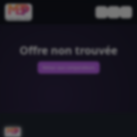
Basculer le thèm
Offre non trouvée
Retour aux comparateurs