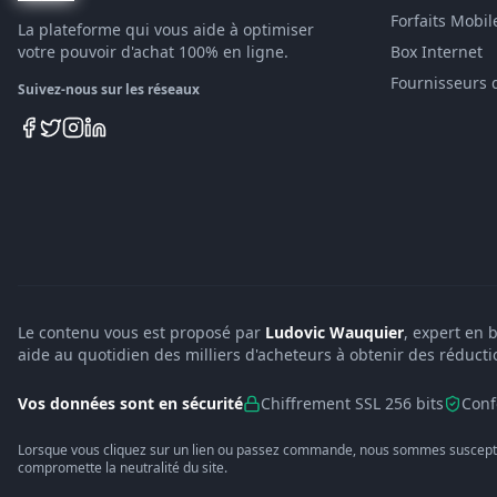
Forfaits Mobil
La plateforme qui vous aide à optimiser
votre pouvoir d'achat 100% en ligne.
Box Internet
Fournisseurs 
Suivez-nous sur les réseaux
Le contenu vous est proposé par
Ludovic Wauquier
, expert en 
aide au quotidien des milliers d'acheteurs à obtenir des réducti
Vos données sont en sécurité
Chiffrement SSL 256 bits
Conf
Lorsque vous cliquez sur un lien ou passez commande, nous sommes suscepti
compromette la neutralité du site.