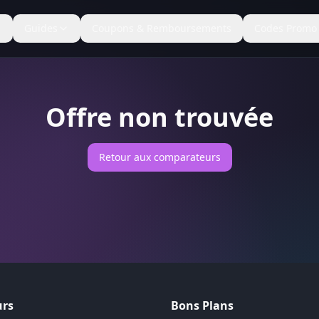
Guides
Coupons & Remboursements
Codes Promo
Offre non trouvée
Retour aux comparateurs
rs
Bons Plans