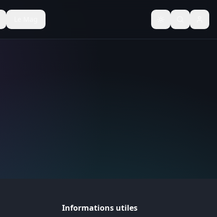
Le Mag
Basculer le thèm
Informations utiles