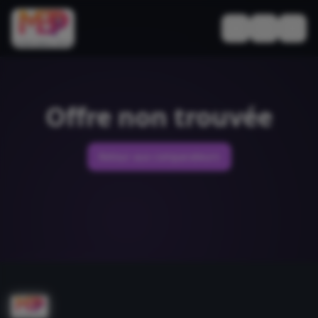
Basculer le thèm
Offre non trouvée
Retour aux comparateurs