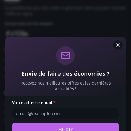
La plateforme qui vous aide à optimiser votre pouvoir d'achat
100% en ligne.
Suivez-nous sur les réseaux
Comparateurs
Forfaits Mobile
Box Internet
Envie de faire des économies ?
Fournisseurs d'Énergie
Recevez nos meilleures offres et les dernières
actualités !
Bons Plans
Votre adresse email
*
Coupons de Réduction
Offres de Remboursement
Codes Promo
Valider