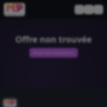
Basculer le thèm
Offre non trouvée
Retour aux comparateurs