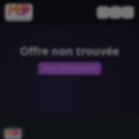
Basculer le thèm
Offre non trouvée
Retour aux comparateurs