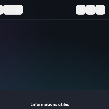
Le Mag
Basculer le thèm
Informations utiles