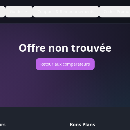
Guides
Coupons & Remboursements
Codes Promo
Offre non trouvée
Retour aux comparateurs
rs
Bons Plans