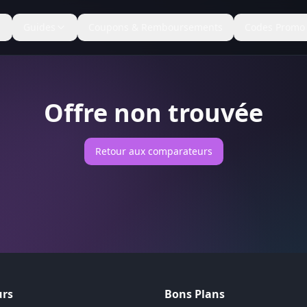
Guides
Coupons & Remboursements
Codes Promo
Offre non trouvée
Retour aux comparateurs
rs
Bons Plans