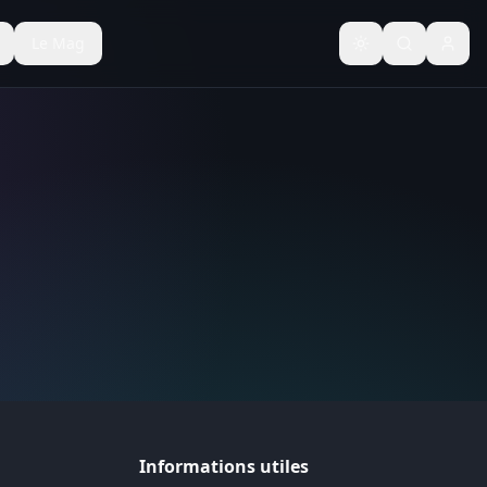
Le Mag
Basculer le thèm
Informations utiles