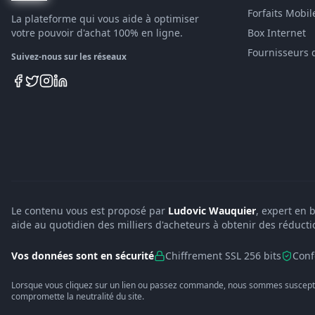
Forfaits Mobil
La plateforme qui vous aide à optimiser
votre pouvoir d'achat 100% en ligne.
Box Internet
Fournisseurs 
Suivez-nous sur les réseaux
Le contenu vous est proposé par
Ludovic Wauquier
, expert en 
aide au quotidien des milliers d'acheteurs à obtenir des réducti
Vos données sont en sécurité
Chiffrement SSL 256 bits
Conf
Lorsque vous cliquez sur un lien ou passez commande, nous sommes suscepti
compromette la neutralité du site.