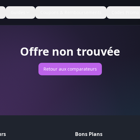
Guides
Coupons & Remboursements
Codes Promo
Offre non trouvée
Retour aux comparateurs
rs
Bons Plans