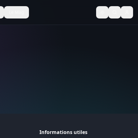
Le Mag
Basculer le thèm
Informations utiles