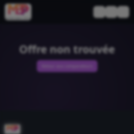
Basculer le thèm
Offre non trouvée
Retour aux comparateurs