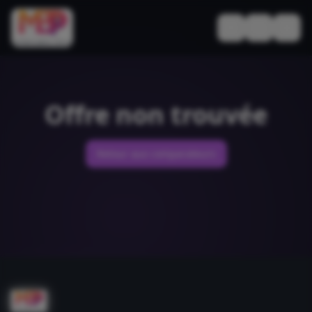
Basculer le thèm
Offre non trouvée
Retour aux comparateurs