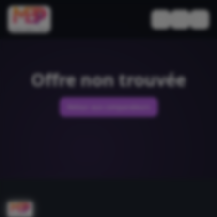
Basculer le thèm
Offre non trouvée
Retour aux comparateurs