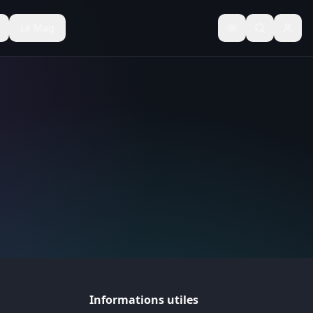
Le Mag
Basculer le thèm
Informations utiles