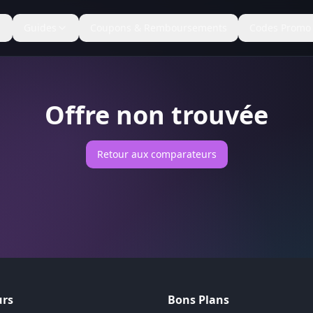
Guides
Coupons & Remboursements
Codes Promo
Offre non trouvée
Retour aux comparateurs
rs
Bons Plans